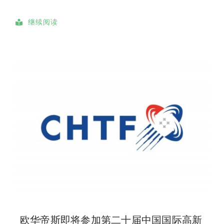
继续阅读
欧华帝斯即将参加第二十届中国国际高新