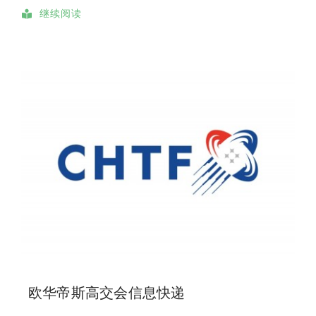
继续阅读
欧华帝斯高交会信息快递