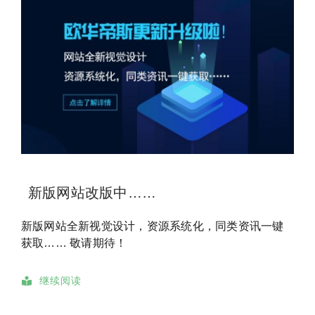
联系我们
English
新版网站改版中……
新版网站全新视觉设计，资源系统化，同类资讯一键
获取…… 敬请期待！
继续阅读