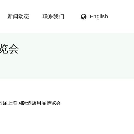
新闻动态
联系我们
English
常见问题
览会
念，
这里有售前与售后常见问题集合，
场、
常见问题
美妆魔镜
二十五届上海国际酒店用品博览会