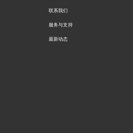
联系我们
服务与支持
最新动态