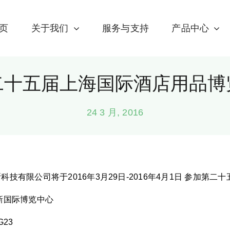
页
关于我们
服务与支持
产品中心
历史
企业文化
二十五届上海国际酒店用品博
级高科技企业，通过3C认证和
诚信第一，品质至上的经营理
9001-2008质量管理体系认证，
以人为本、和谐创新、开拓市
智能家居产业联盟理事单位，
团结拼搏。
24 3 月, 2016
双软认证企业。
我们的文化
企业发展历史
智能魔镜
科技有限公司将于2016年3月29日-2016年4月1日 参加第
新国际博览中心
G23