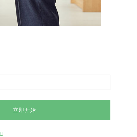
立即开始
用