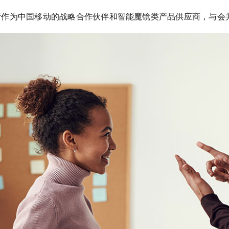
斯作为中国移动的战略合作伙伴和智能魔镜类产品供应商，与会
LED显示屏