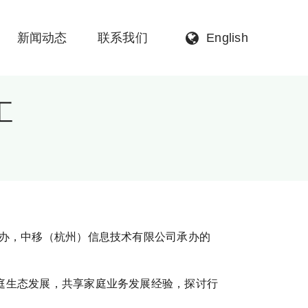
新闻动态
联系我们
English
常见问题
汇
念，
这里有售前与售后常见问题集合，
场、
常见问题
美妆魔镜
主办，中移（杭州）信息技术有限公司承办的
家庭生态发展，共享家庭业务发展经验，探讨行